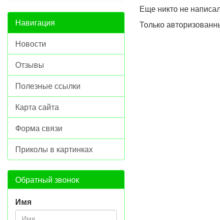
Еще никто не написа
Навигация
Только авторизованн
Новости
Отзывы
Полезные ссылки
Карта сайта
Форма связи
Приколы в картинках
Обратный звонок
Имя