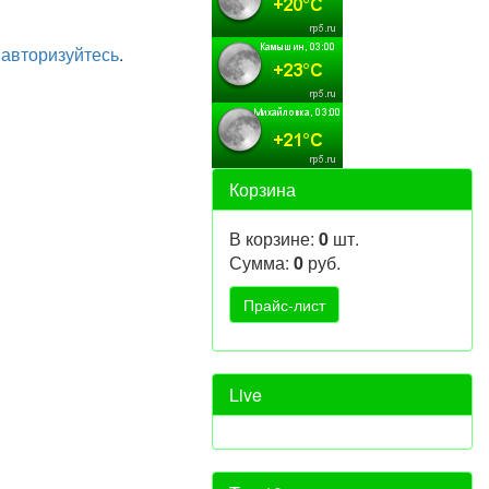
а
авторизуйтесь
.
Корзина
В корзине:
0
шт.
Сумма:
0
руб.
Live