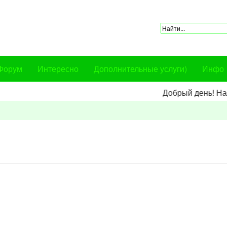
Форум
Интересно
Дополнительные услуги)
Инфо
Добрый день! Наш сер