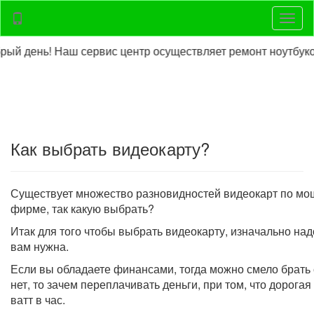
Нави
ь! Наш сервис центр осуществляет ремонт ноутбуков,нетб
Как выбрать видеокарту?
Существует множество разновидностей видеокарт по мощ
фирме, так какую выбрать?
Итак для того чтобы выбрать видеокарту, изначально надо
вам нужна.
Если вы обладаете финансами, тогда можно смело брать
нет, то зачем переплачивать деньги, при том, что дорогая
ватт в час.