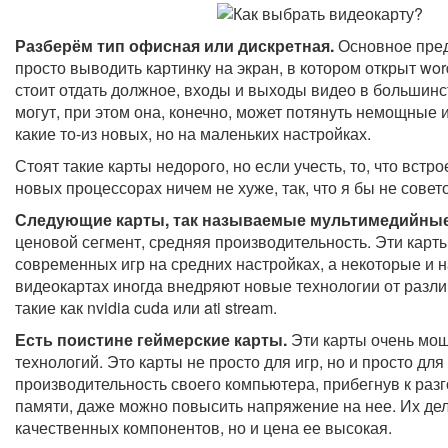
Разберём тип офисная или дискретная.
Основное пред
просто выводить картинку на экран, в котором открыт wor
стоит отдать должное, входы и выходы видео в большин
могут, при этом она, конечно, может потянуть немощные и
какие то-из новых, но на маленьких настройках.
Стоят такие карты недорого, но если учесть, то, что встр
новых процессорах ничем не хуже, так, что я бы не совет
Следующие карты, так называемые мультимедийные
ценовой сегмент, средняя производительность. Эти карт
современных игр на средних настройках, а некоторые и 
видеокартах иногда внедряют новые технологии от разл
такие как nvidia cuda или ati stream.
Есть поистине геймерские карты.
Эти карты очень мо
технологий. Это карты не просто для игр, но и просто для 
производительность своего компьютера, прибегнув к раз
памяти, даже можно повысить напряжение на нее. Их де
качественных компонентов, но и цена ее высокая.