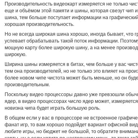
Производительность видеокарт измеряется не только чист
еще и объёмом этой памяти и шины, которая свезут чип 
шина, тем больше поступает информации на графический
хорошая производительность.
Но не всегда широкая шина хорошо, иногда бывает, что 
успевает обрабатывать такой поток информации. Поэтом
мощную карту более широкую шину, а на менее производ
широкую.
Ширина шины измеряется в битах, чем больше у вас чист
тем она производителей, но не только это влияет на прои
более новом чипе чистота может быть меньше, но он буд
производительным.
Поскольку видео процессоры давно уже превзошли обыч
ядер, в видео процессорах число ядер может, измеряется
новизна чипа будет играть большую роль.
В общем если у вас в процессоре не встроенное графичес
фанат игр, то вам хорошо подойдет вариант офисной ви
любите игры, но бюджет не большой, то обратите внима
карты, ну а если хотите по-настоящему мощь, то тогда ге