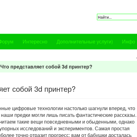
Форум
Интересно
Дополнительные услуги)
Инфо
Добрый де
Что представляет собой 3d принтер?
яет собой 3d принтер?
ные цифровые технологии настолько шагнули вперед, что
 наши предки могли лишь писать фантастические рассказы.
считаем такие вещи повседневными и обыденными, однако
, упорных исследований и экспериментов. Самая простая
иболее точно отразит прогресс: вам от бабушки досталась