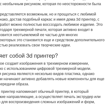
 с необычным рисунком, которая по неосторожности была
представляется возможным, но и прощаться с любимой
нако, достав подобный каркас и имея дома 3d принтер, с
абот можно полностью воссоздать любимое изделие. Это
одаря трехмерной печати, которая активно входит в
новится неотъемлемой ее частью для многих
екоторых это становится еще и средством дополнительного
тью реализовать свои творческие идеи.
яет собой 3d принтер?
рое создает изображения в трехмерном измерении,
но с использованием цифровой трехмерной модели.
 рисунка являются несколько видов пластика, однако
ли начинают активно добавлять новые компоненты для еще
передачи образа.
принтер напоминает обычный принтер, в который
кие направляющие, а осуществляет печать экструдер или
о для воспроизведения сложных изображений и форм,