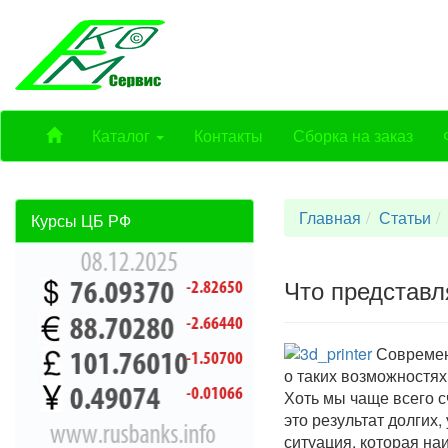
Каталог
Контакты
Сборка на заказ
Главная
Статьи
Курсы ЦБ РФ
Что представл
Современ
о таких возможностях
Хоть мы чаще всего 
это результат долгих
ситуация, которая на