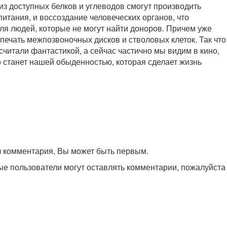
из доступных белков и углеводов смогут производить
итания, и воссоздание человеческих органов, что
ля людей, которые не могут найти доноров. Причем уже
 печать межпозвоночных дисков и стволовых клеток. Так что
 считали фантастикой, а сейчас частично мы видим в кино,
 станет нашей обыденностью, которая сделает жизнь
л комментария, Вы может быть первым.
ые пользователи могут оставлять комментарии, пожалуйст