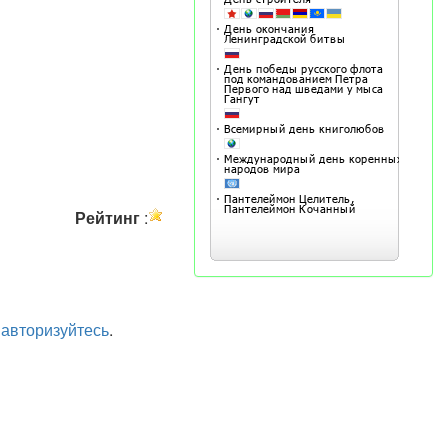
Рейтинг
:
а
авторизуйтесь
.