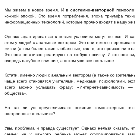
Мы живем в новое время. И в
системно-векторной психоло
кожной эпохой. Это время потребления, эпоха триумфа техни
информационных технологий, которые прочно входят в нашу жиз
Однако адаптироваться к новым условиям могут не все. И с
этом у людей с анальным вектором. Это они тяжело переживаю
жизни (а тем более такие глобальные, как те, что произошли в н
Это они негативно реагируют на любую новизну. И это они ви
очередь пагубное влияние, а потом уже все остальное.
Кстати, именно люди с анальным вектором (а также со зрительн
чаще всего становятся учителями, медиками, психологами, экс
всего можно услышать фразу: «Интернет-зависимость —
общества».
Но так ли уж преувеличивают влияние компьютерных техн
настроенные анальники?
Увы, проблема и правда существует. Однако нельзя сказать, ч
семье: не у каждого ребенка может сформироваться зави