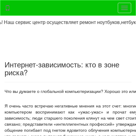
Нави
сервис центр осуществляет ремонт ноутбуков,нетбуков, р
Интернет-зависимость: кто в зоне
риска?
Что вы думаете о глобальной компьютеризации? Хорошо это ил
Я очень часто встречаю негативные мнения на этот счет: мног
компьютером воспринимают как «ужас-ужас» и прочат ем
зависимость; люди старшего поколения клянут на чем свет стоит
связано; представители «интеллигентных профессий» утверждаю
общение погибает под гнетом ядовитого облучения компьютерных