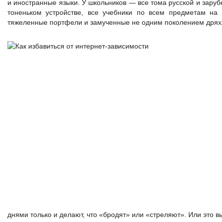
и иностранные языки. У школьников — все тома русской и зару
тоненьком устройстве, все учебники по всем предметам на
тяжеленные портфели и замученные не одним поколением дрях
днями только и делают, что «бродят» или «стреляют». Или это 