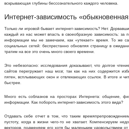
вскрывающая глубины бессознательного каждого человека.
Интернет-зависимость «обыкновенная
Только ли игровой бывает интернет-зависимость? Нет. Дорвавш
каждый из нас может впасть в своеобразную зависимость: за 
информации мы не замечаем, как «утекает» время. То же са
социальных сетей: беспрестанно обновляя страницу в ожидани
тратим на все это очень много своего времени.
Это небезопасно: исследования доказывают, что долгое чтен
сайтов перегружает наш мозг, так как на них содержится изб
пятен, всплывающих окон и отвлекающих ссылок. В итоге и чи
быстрее.
Много есть соблазнов на просторах Интернета: общение, фи
информации. Как побороть интернет-зависимость этого вида?
Отдавать себе отчет в том, что таким времяпрепровождение
пустоту, когда в жизни чего-то не хватает. Компенсируем нед
векторов, подменяем его хотя бы маленьким удовольствием от