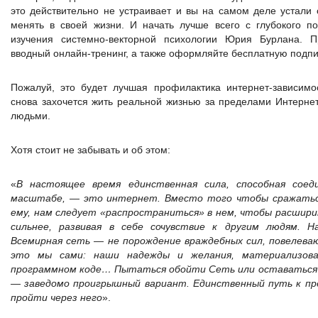
это действительно не устраивает и вы на самом деле устали 
менять в своей жизни. И начать лучше всего с глубокого п
изучения системно-векторной психологии Юрия Бурлана. 
вводный онлайн-тренинг, а также оформляйте бесплатную подпис
Пожалуй, это будет лучшая профилактика интернет-зависимос
снова захочется жить реальной жизнью за пределами Интерне
людьми.
Хотя стоит не забывать и об этом:
«
В настоящее время единственная сила, способная сое
масштабе, — это интернет. Вместо того чтобы сражаться
ему, нам следует «распространиться» в нем, чтобы расшири
сильнее, развивая в себе сочувствие к другим людям. 
Всемирная сеть — не порождение враждебных сил, повелев
это мы сами: наши надежды и желания, материализова
программном коде… Пытаться обойти Сеть или оставаться 
— заведомо проигрышный вариант. Единственный путь к п
пройти через него
».